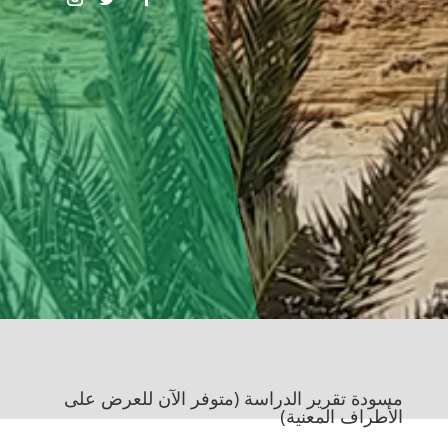
مسودة تقرير الدراسة (متوفر الآن للعرض على
الأطراف المعنية)