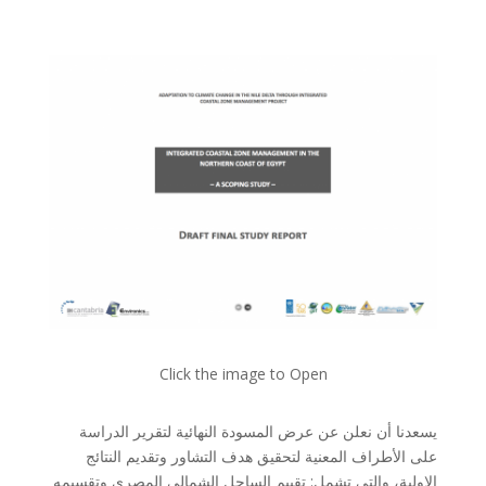
Click the image to Open
يسعدنا أن نعلن عن عرض المسودة النهائية لتقرير الدراسة
على الأطراف المعنية لتحقيق هدف التشاور وتقديم النتائج
الاولية، والتي تشمل: تقييم الساحل الشمالي المصري وتقسيمه