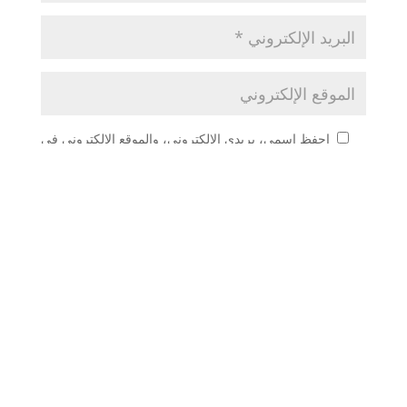
احفظ اسمي، بريدي الإلكتروني، والموقع الإلكتروني في
هذا المتصفح لاستخدامها المرة المقبلة في تعليقي.
أعلمني بمتابعة التعليقات بواسطة البريد الإلكتروني.
أعلمني بالمواضيع الجديدة بواسطة البريد الإلكتروني.